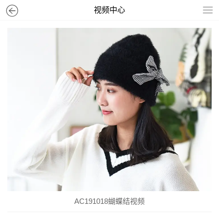
视频中心
AC191018蝴蝶结视频