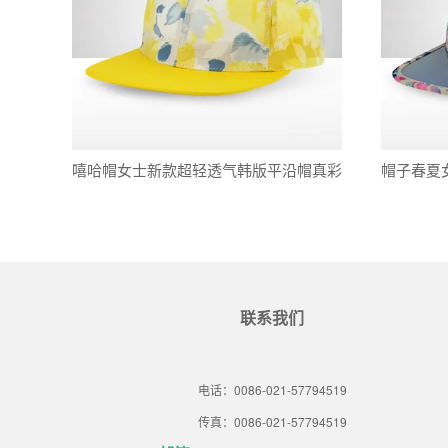
嘻哈帽女士新款超轻透气韩版平沿帽真彩
帽子春夏
印花时尚遮阳帽街舞帽现货
沿帽户外
联系我们
电话：0086-021-57794519
传真：0086-021-57794519