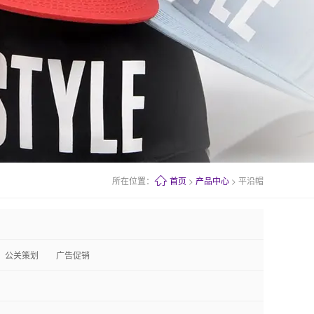
所在位置：
首页
>
产品中心
> 平沿帽
公关策划
广告促销