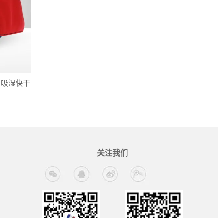
帽吸湿快干
发
关注我们