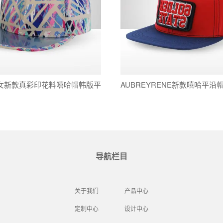
女新款真彩印花料嘻哈帽韩版平
AUBREYRENE新款嘻哈平沿
时尚遮阳帽街舞帽
面料棒球帽可折换标平沿帽批
导航栏目
关于我们
产品中心
定制中心
设计中心