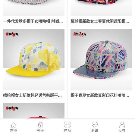
一件代发秋冬帽子女嘻哈帽 时尚韩版潮款全棉平沿街舞帽
棒球帽新款女士春夏休闲遮阳帽户外瓜皮帽全棉嘻哈平沿帽厂家直销
嘻哈帽女士新款超轻透气韩版平沿帽真彩印花时尚遮阳帽街舞帽现货
帽子春夏女新款真彩印花料嘻哈帽韩版平沿帽户外时尚遮阳帽街舞帽
首页
关于
产品
资讯
我的