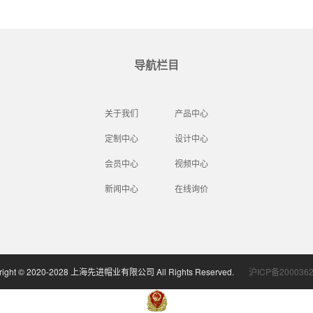
导航栏目
关于我们
产品中心
定制中心
设计中心
会员中心
视频中心
新闻中心
在线询价
right © 2020-2028 上海先进帽业有限公司 All Rights Reserved.
沪ICP备2000362