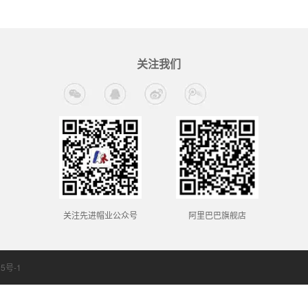
关注我们
关注先进帽业公众号
阿里巴巴旗舰店
5号-1