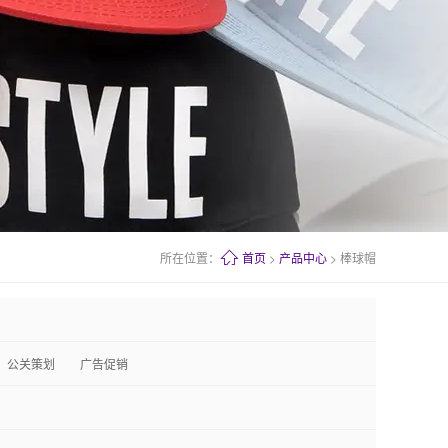
所在位置：
首页
>
产品中心
> 棒球帽
公关策划
广告促销