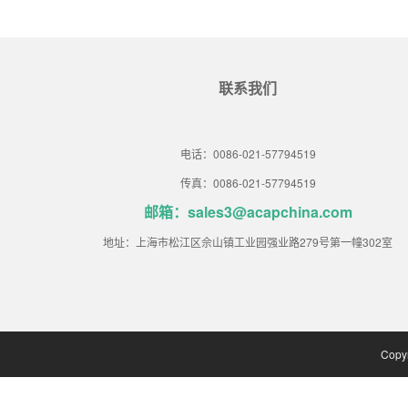
联系我们
电话：0086-021-57794519
传真：0086-021-57794519
邮箱：sales3@acapchina.com
地址：上海市松江区佘山镇工业园强业路279号第一幢302室
Copy